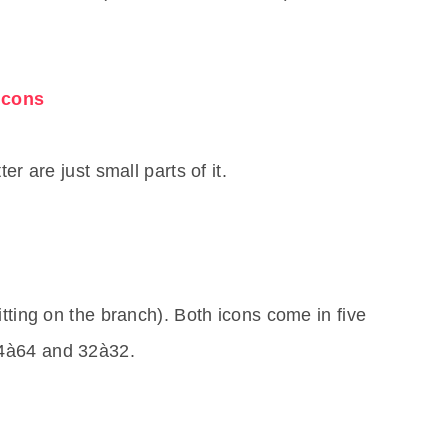
Icons
er are just small parts of it.
itting on the branch). Both icons come in five
4à64 and 32à32.