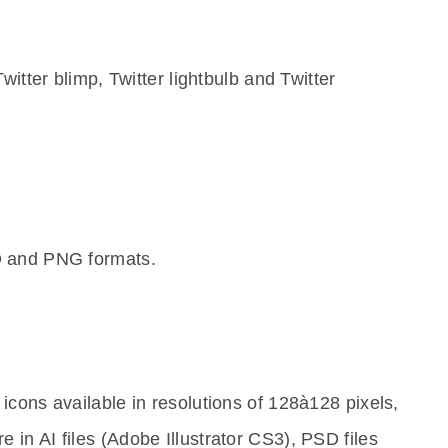
witter blimp, Twitter lightbulb and Twitter
D and PNG formats.
cons available in resolutions of 128à128 pixels,
in AI files (Adobe Illustrator CS3), PSD files