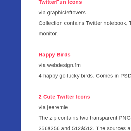
TwitterFun Icons
via graphicleftovers
Collection contains Twitter notebook, T
monitor.
Happy Birds
via webdesign.fm
4 happy go lucky birds. Comes in PS
2 Cute Twitter Icons
via jeeremie
The zip contains two transparent PNG i
256à256 and 512à512. The sources are 