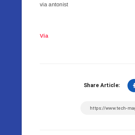
via antonist
Via
Share Article: