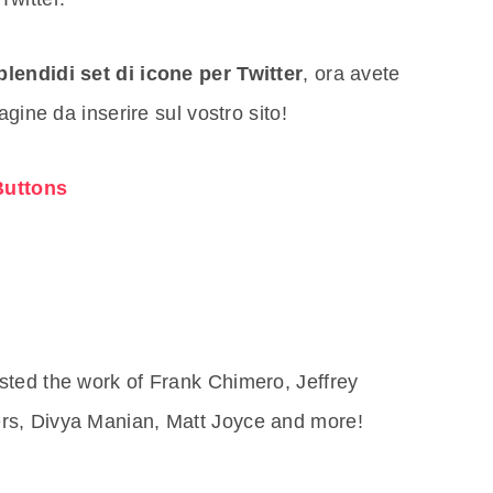
plendidi set di icone per Twitter
, ora avete
agine da inserire sul vostro sito!
Buttons
sted the work of Frank Chimero, Jeffrey
rs, Divya Manian, Matt Joyce and more!