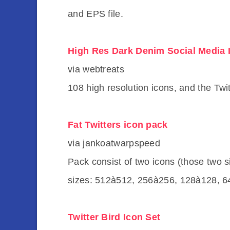
and EPS file.
High Res Dark Denim Social Media 
via webtreats
108 high resolution icons, and the Twitt
Fat Twitters icon pack
via jankoatwarpspeed
Pack consist of two icons (those two s
sizes: 512à512, 256à256, 128à128, 6
Twitter Bird Icon Set