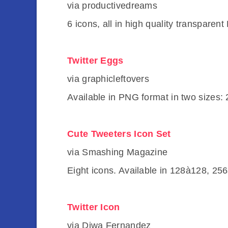
via productivedreams
6 icons, all in high quality transparen
Twitter Eggs
via graphicleftovers
Available in PNG format in two sizes:
Cute Tweeters Icon Set
via Smashing Magazine
Eight icons. Available in 128à128, 25
Twitter Icon
via Diwa Fernandez