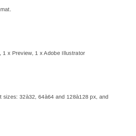
rmat.
1 x Preview, 1 x Adobe Illustrator
rent sizes: 32à32, 64à64 and 128à128 px, and