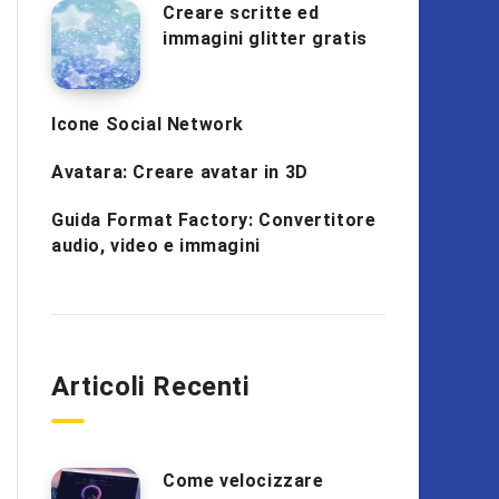
Creare scritte ed
immagini glitter gratis
Icone Social Network
Avatara: Creare avatar in 3D
Guida Format Factory: Convertitore
audio, video e immagini
Articoli Recenti
Come velocizzare