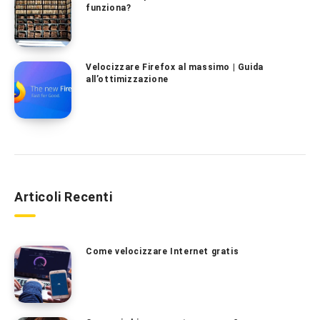
funziona?
Velocizzare Firefox al massimo | Guida
all’ottimizzazione
Articoli Recenti
Come velocizzare Internet gratis