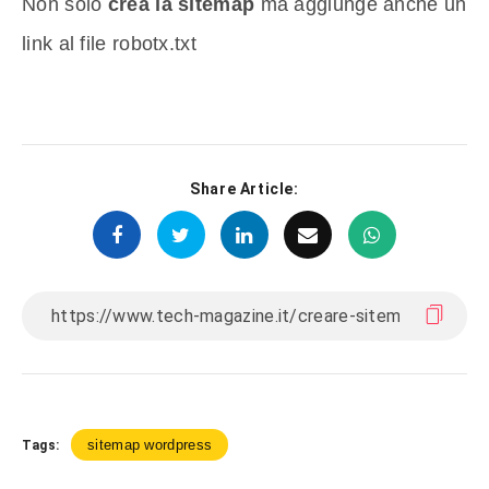
Non solo
crea la sitemap
ma aggiunge anche un
link al file robotx.txt
Share Article:
sitemap wordpress
Tags: