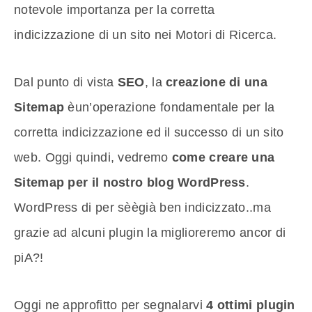
notevole importanza per la corretta
indicizzazione di un sito nei Motori di Ricerca.
Dal punto di vista
SEO
, la
creazione di una
Sitemap
èun’operazione fondamentale per la
corretta indicizzazione ed il successo di un sito
web. Oggi quindi, vedremo
come creare una
Sitemap per il nostro blog WordPress
.
WordPress di per sèègià ben indicizzato..ma
grazie ad alcuni plugin la miglioreremo ancor di
piA?!
Oggi ne approfitto per segnalarvi
4 ottimi plugin