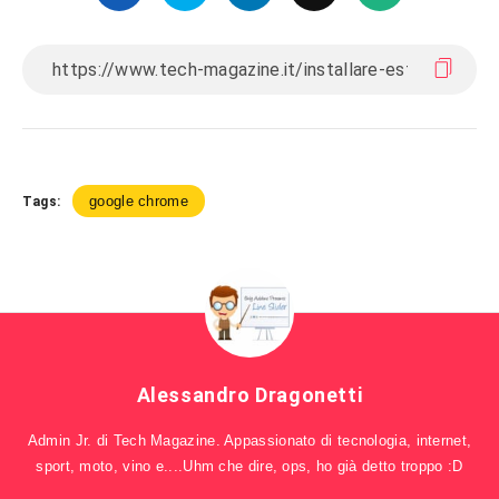
google chrome
Tags:
Alessandro Dragonetti
Admin Jr. di Tech Magazine. Appassionato di tecnologia, internet,
sport, moto, vino e....Uhm che dire, ops, ho già detto troppo :D