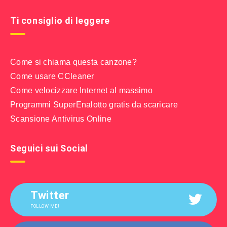
Ti consiglio di leggere
Come si chiama questa canzone?
Come usare CCleaner
Come velocizzare Internet al massimo
Programmi SuperEnalotto gratis da scaricare
Scansione Antivirus Online
Seguici sui Social
Twitter
FOLLOW ME!