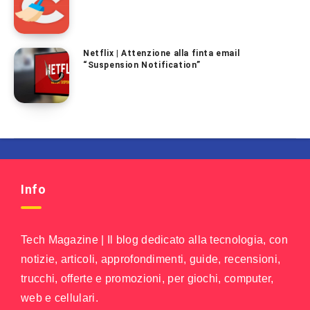
Netflix | Attenzione alla finta email
“Suspension Notification”
Info
Tech Magazine | Il blog dedicato alla tecnologia, con
notizie, articoli, approfondimenti, guide, recensioni,
trucchi, offerte e promozioni, per giochi, computer,
web e cellulari.