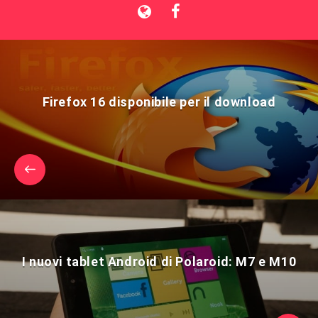
Firefox 16 disponibile per il download
I nuovi tablet Android di Polaroid: M7 e M10