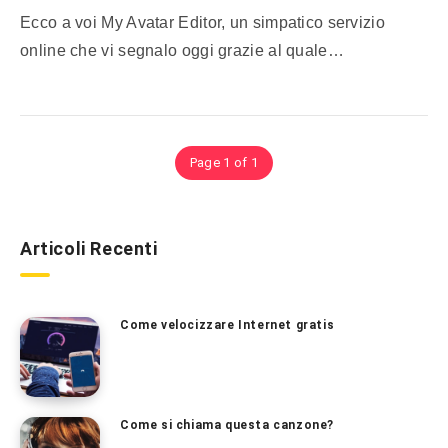
Ecco a voi My Avatar Editor, un simpatico servizio
online che vi segnalo oggi grazie al quale…
Page 1 of 1
Articoli Recenti
Come velocizzare Internet gratis
Come si chiama questa canzone?