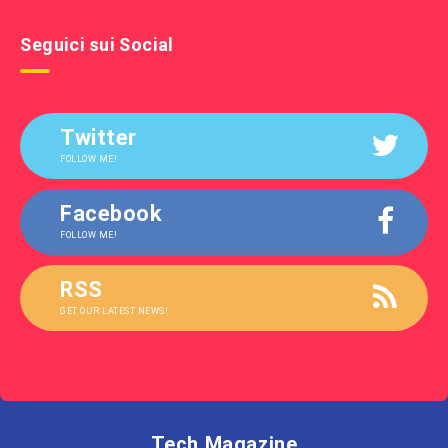
Seguici sui Social
Twitter
FOLLOW ME!
Facebook
FOLLOW ME!
RSS
GET OUR LATEST NEWS!
Tech Magazine