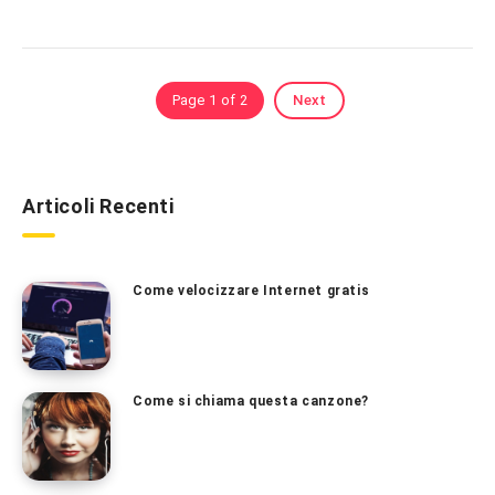
Page 1 of 2
Next
Articoli Recenti
Come velocizzare Internet gratis
Come si chiama questa canzone?