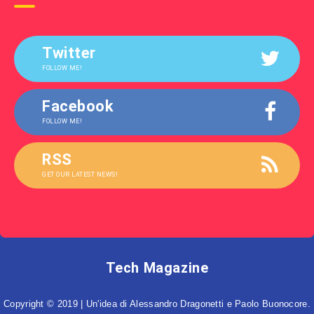
Twitter
FOLLOW ME!
Facebook
FOLLOW ME!
RSS
GET OUR LATEST NEWS!
Tech Magazine
Copyright © 2019 | Un'idea di Alessandro Dragonetti e Paolo Buonocore.