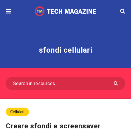
sfondi cellulari
Cellulari
Creare sfondi e screensaver