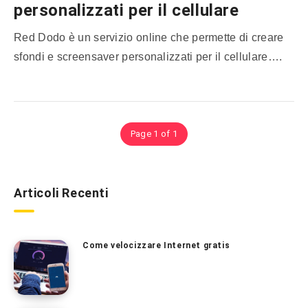
personalizzati per il cellulare
Red Dodo è un servizio online che permette di creare
sfondi e screensaver personalizzati per il cellulare….
Page 1 of 1
Articoli Recenti
Come velocizzare Internet gratis