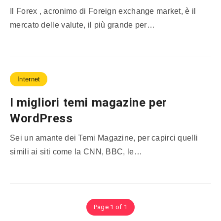
Il Forex , acronimo di Foreign exchange market, è il
mercato delle valute, il più grande per…
Internet
I migliori temi magazine per
WordPress
Sei un amante dei Temi Magazine, per capirci quelli
simili ai siti come la CNN, BBC, le…
Page 1 of 1