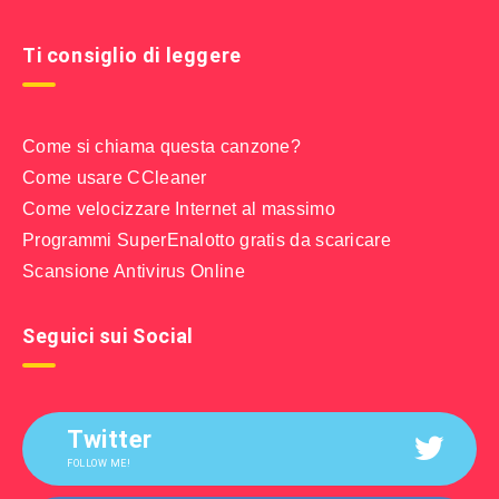
Ti consiglio di leggere
Come si chiama questa canzone?
Come usare CCleaner
Come velocizzare Internet al massimo
Programmi SuperEnalotto gratis da scaricare
Scansione Antivirus Online
Seguici sui Social
Twitter
FOLLOW ME!