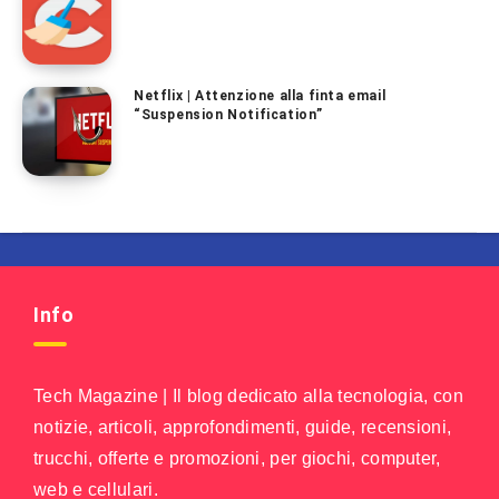
Netflix | Attenzione alla finta email
“Suspension Notification”
Info
Tech Magazine | Il blog dedicato alla tecnologia, con
notizie, articoli, approfondimenti, guide, recensioni,
trucchi, offerte e promozioni, per giochi, computer,
web e cellulari.