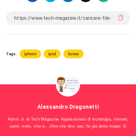
iphone
ipod
itunes
Tags:
Alessandro Dragonetti
Admin Jr. di Tech Magazine. Appassionato di tecnologia, internet,
sport, moto, vino e....Uhm che dire, ops, ho già detto troppo :D