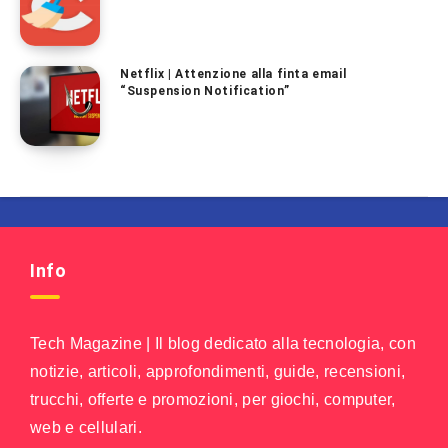
Netflix | Attenzione alla finta email
“Suspension Notification”
Info
Tech Magazine | Il blog dedicato alla tecnologia, con
notizie, articoli, approfondimenti, guide, recensioni,
trucchi, offerte e promozioni, per giochi, computer,
web e cellulari.