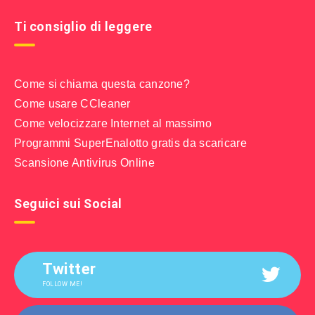
Ti consiglio di leggere
Come si chiama questa canzone?
Come usare CCleaner
Come velocizzare Internet al massimo
Programmi SuperEnalotto gratis da scaricare
Scansione Antivirus Online
Seguici sui Social
Twitter
FOLLOW ME!