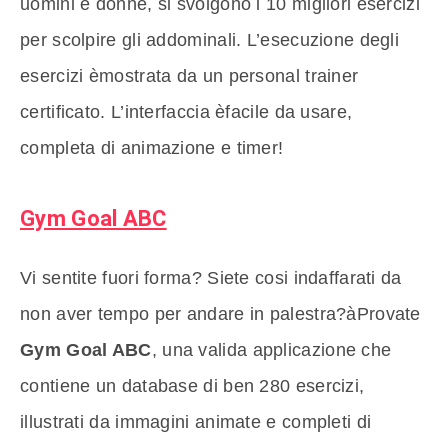
uomini e donne, si svolgono i 10 migliori esercizi
per scolpire gli addominali. L’esecuzione degli
esercizi èmostrata da un personal trainer
certificato. L’interfaccia èfacile da usare,
completa di animazione e timer!
Gym Goal ABC
Vi sentite fuori forma? Siete cosi indaffarati da
non aver tempo per andare in palestra?àProvate
Gym Goal ABC
, una valida applicazione che
contiene un database di ben 280 esercizi,
illustrati da immagini animate e completi di