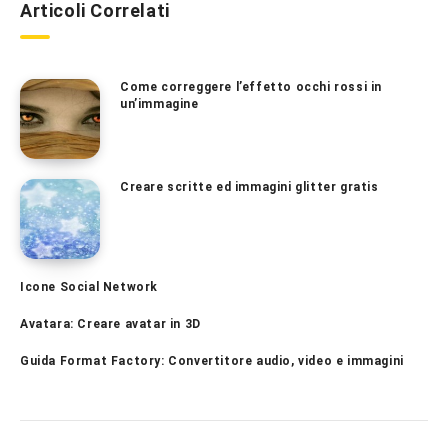
Articoli Correlati
Come correggere l’effetto occhi rossi in
un’immagine
Creare scritte ed immagini glitter gratis
Icone Social Network
Avatara: Creare avatar in 3D
Guida Format Factory: Convertitore audio, video e immagini