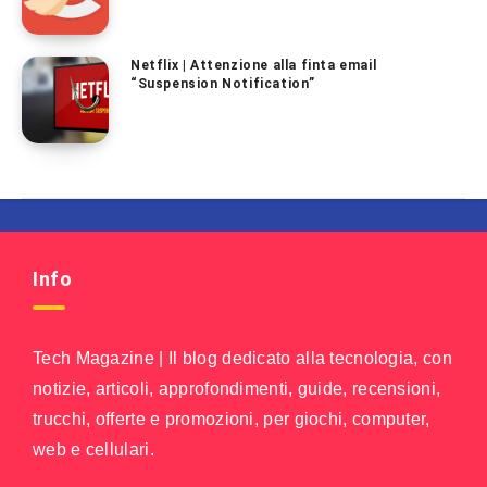
Netflix | Attenzione alla finta email
“Suspension Notification”
Info
Tech Magazine | Il blog dedicato alla tecnologia, con
notizie, articoli, approfondimenti, guide, recensioni,
trucchi, offerte e promozioni, per giochi, computer,
web e cellulari.