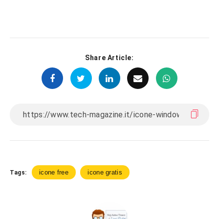
Share Article:
icone free
icone gratis
Tags: