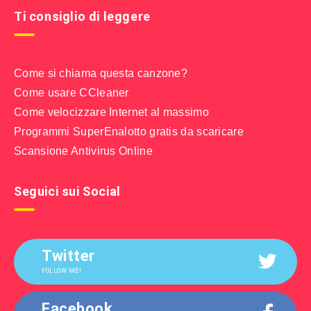
Ti consiglio di leggere
Come si chiama questa canzone?
Come usare CCleaner
Come velocizzare Internet al massimo
Programmi SuperEnalotto gratis da scaricare
Scansione Antivirus Online
Seguici sui Social
Twitter
FOLLOW ME!
Facebook