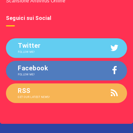
Scansione Antivirus Online
Seguici sui Social
Twitter
FOLLOW ME!
Facebook
FOLLOW ME!
RSS
GET OUR LATEST NEWS!