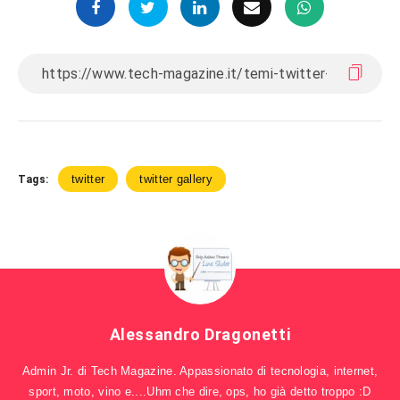
twitter
twitter gallery
Tags:
Alessandro Dragonetti
Admin Jr. di Tech Magazine. Appassionato di tecnologia, internet,
sport, moto, vino e....Uhm che dire, ops, ho già detto troppo :D