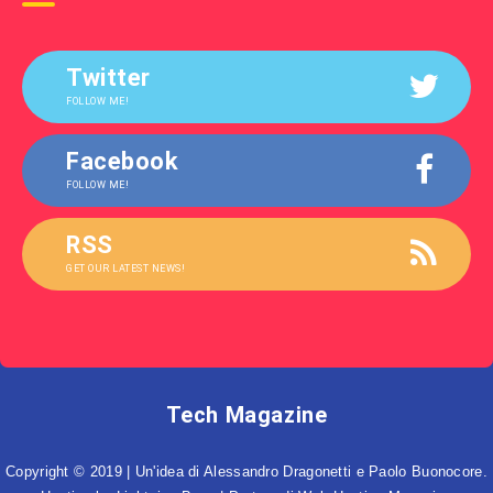
Twitter
FOLLOW ME!
Facebook
FOLLOW ME!
RSS
GET OUR LATEST NEWS!
Tech Magazine
Copyright © 2019 | Un'idea di Alessandro Dragonetti e Paolo Buonocore.