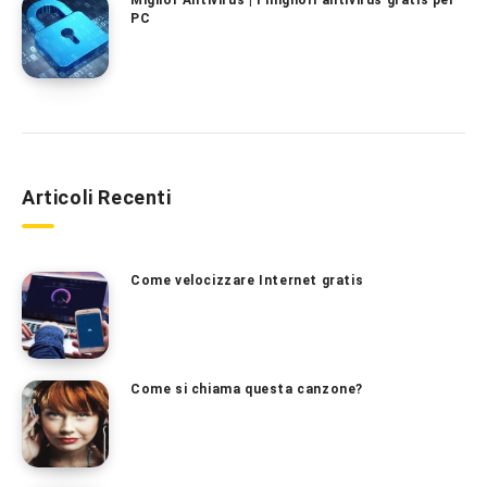
Miglior Antivirus | I migliori antivirus gratis per
PC
Articoli Recenti
Come velocizzare Internet gratis
Come si chiama questa canzone?