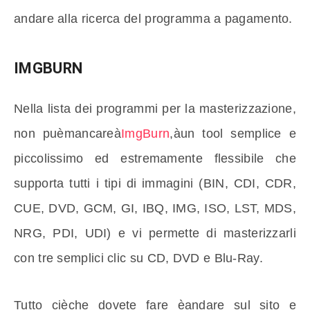
andare alla ricerca del programma a pagamento.
IMGBURN
Nella lista dei programmi per la masterizzazione,
non puèmancareà
ImgBurn
,àun tool semplice e
piccolissimo ed estremamente flessibile che
supporta tutti i tipi di immagini (BIN, CDI, CDR,
CUE, DVD, GCM, GI, IBQ, IMG, ISO, LST, MDS,
NRG, PDI, UDI) e vi permette di masterizzarli
con tre semplici clic su CD, DVD e Blu-Ray.
Tutto cièche dovete fare èandare sul sito e