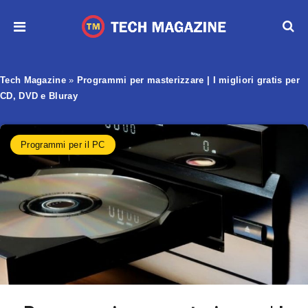
Tech Magazine
»
Programmi per masterizzare | I migliori gratis per
CD, DVD e Bluray
Programmi per il PC