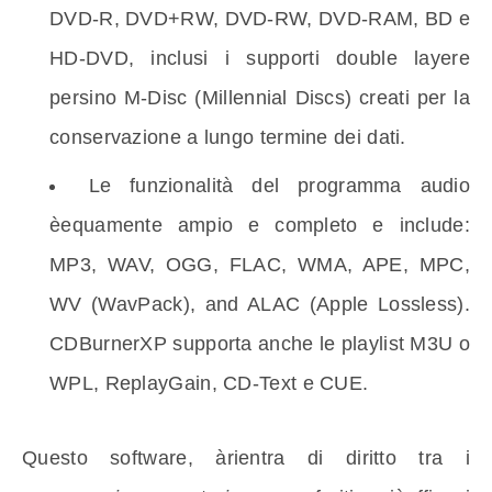
DVD-R, DVD+RW, DVD-RW, DVD-RAM, BD e
HD-DVD, inclusi i supporti double layere
persino M-Disc (Millennial Discs) creati per la
conservazione a lungo termine dei dati.
Le funzionalità del programma audio
èequamente ampio e completo e include:
MP3, WAV, OGG, FLAC, WMA, APE, MPC,
WV (WavPack), and ALAC (Apple Lossless).
CDBurnerXP supporta anche le playlist M3U o
WPL, ReplayGain, CD-Text e CUE.
Questo software, àrientra di diritto tra i