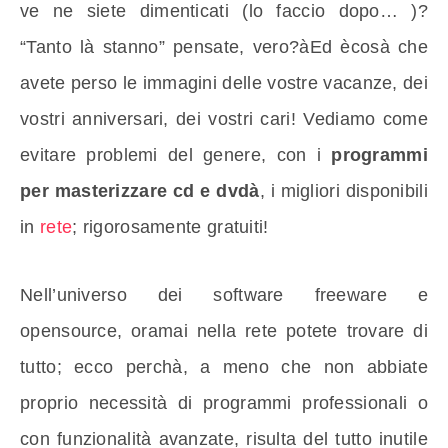
ve ne siete dimenticati (lo faccio dopo… )?
“Tanto là stanno” pensate, vero?àEd ècosà che
avete perso le immagini delle vostre vacanze, dei
vostri anniversari, dei vostri cari! Vediamo come
evitare problemi del genere, con i
programmi
per masterizzare cd e dvdà
, i migliori disponibili
in
rete
; rigorosamente gratuiti!
Nell’universo dei software freeware e
opensource, oramai nella rete potete trovare di
tutto; ecco perchà, a meno che non abbiate
proprio necessità di programmi professionali o
con funzionalità avanzate, risulta del tutto inutile