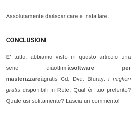
Assolutamente daàscaricare e installare.
CONCLUSIONI
E’ tutto, abbiamo visto in questo articolo una
serie diàottimi
àsoftware per
masterizzare
àgratis Cd, Dvd, Bluray;
i migliori
gratis
disponibili in Rete. Qual èil tuo preferito?
Quale usi solitamente? Lascia un commento!