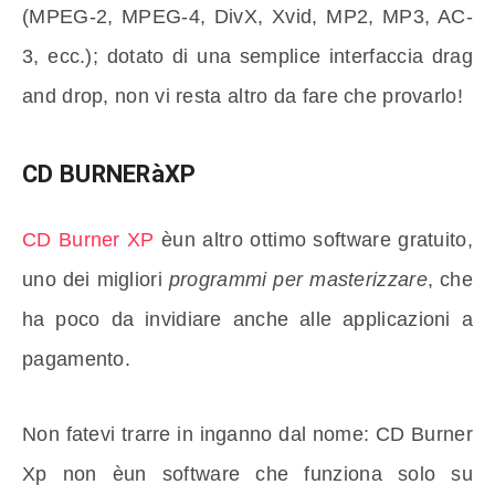
(MPEG-2, MPEG-4, DivX, Xvid, MP2, MP3, AC-
3, ecc.); dotato di una semplice interfaccia drag
and drop, non vi resta altro da fare che provarlo!
CD BURNERàXP
CD Burner XP
èun altro ottimo software gratuito,
uno dei migliori
programmi per masterizzare
, che
ha poco da invidiare anche alle applicazioni a
pagamento.
Non fatevi trarre in inganno dal nome: CD Burner
Xp non èun software che funziona solo su