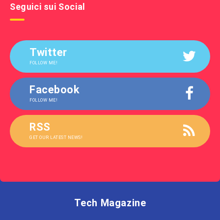
Seguici sui Social
Twitter
FOLLOW ME!
Facebook
FOLLOW ME!
RSS
GET OUR LATEST NEWS!
Tech Magazine