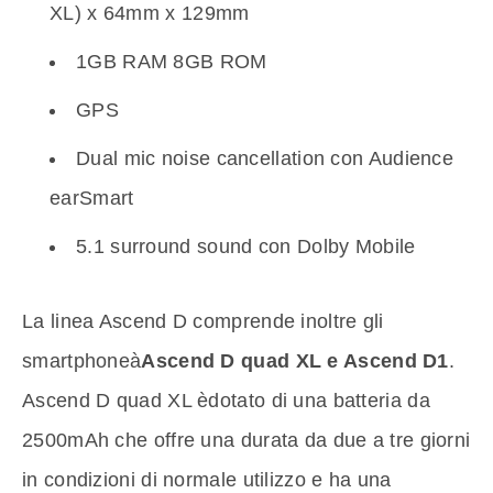
XL) x 64mm x 129mm
1GB RAM 8GB ROM
GPS
Dual mic noise cancellation con Audience
earSmart
5.1 surround sound con Dolby Mobile
La linea Ascend D comprende inoltre gli
smartphoneà
Ascend D quad XL e Ascend D1
.
Ascend D quad XL èdotato di una batteria da
2500mAh che offre una durata da due a tre giorni
in condizioni di normale utilizzo e ha una