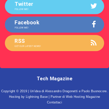
Twitter
FOLLOW ME!
Facebook
FOLLOW ME!
RSS
GET OUR LATEST NEWS!
Tech Magazine
Copyright © 2019 | Un'idea di Alessandro Dragonetti e Paolo Buonocore.
Hosting by
Lightning Base
| Partner di
Web Hosting Magazine
Contattaci