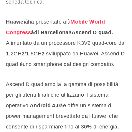
scheda tecnica.
Huawei
àha presentato alà
Mobile World
Congress
àdi Barcellona
à
Ascend D quad.
Alimentato da un processore K3V2 quad-core da
1.2GHz/1.5GHz sviluppato da Huawei, Ascend D
quad èuno smartphone dal design compatto.
Ascend D quad amplia la gamma di possibilità
per gli utenti finali che utilizzano il sistema
operativo
Android 4.0
àe offre un sistema di
power management brevettato da Huawei che
consente di risparmiare fino al 30% di energia.