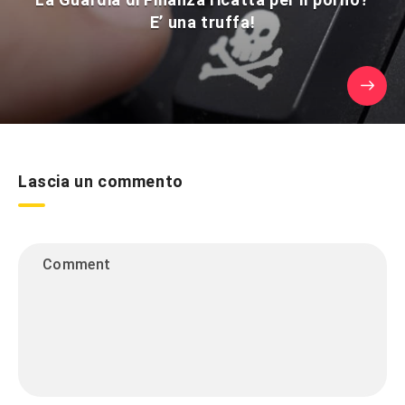
E’ una truffa!
Lascia un commento