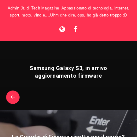
Admin Jr. di Tech Magazine. Appassionato di tecnologia, internet,
sport, moto, vino e....Uhm che dire, ops, ho già detto troppo :D
Samsung Galaxy S3, in arrivo
aggiornamento firmware
La Guardia di Finanza ricatta per il porno?