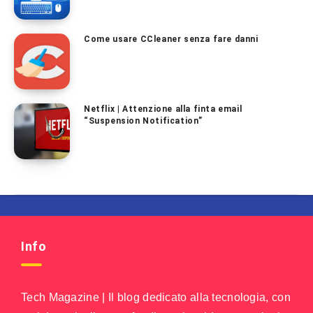
Come usare CCleaner senza fare danni
Netflix | Attenzione alla finta email
“Suspension Notification”
Info
Tech Magazine | Il blog dedicato alla tecnologia, con