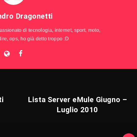
ndro Dragonetti
sionato di tecnologia, internet, sport, moto,
ire, ops, ho già detto troppo :D
ti
Lista Server eMule Giugno –
Luglio 2010