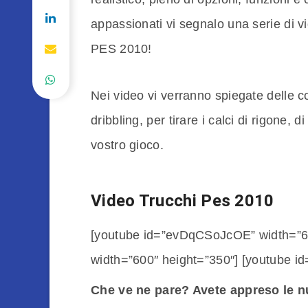
appassionati vi segnalo una serie di v
PES 2010!
Nei video vi verranno spiegate delle c
dribbling, per tirare i calci di rigone, 
vostro gioco.
Video Trucchi Pes 2010
[youtube id=”evDqCSoJcOE” width=”6
width=”600″ height=”350″] [youtube i
Che ve ne pare? Avete appreso le 