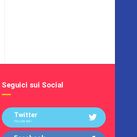
Seguici sui Social
Twitter
FOLLOW ME!