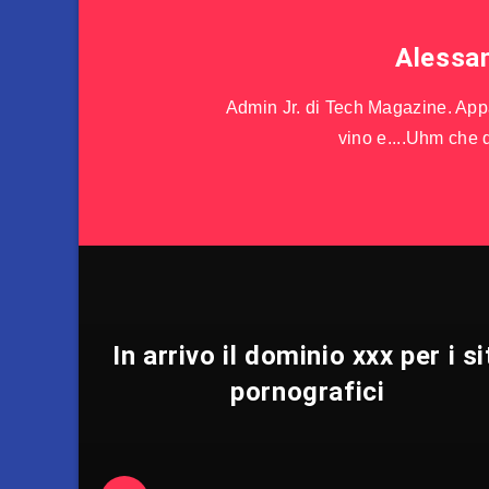
Alessa
Admin Jr. di Tech Magazine. Appas
vino e....Uhm che d
In arrivo il dominio xxx per i si
pornografici