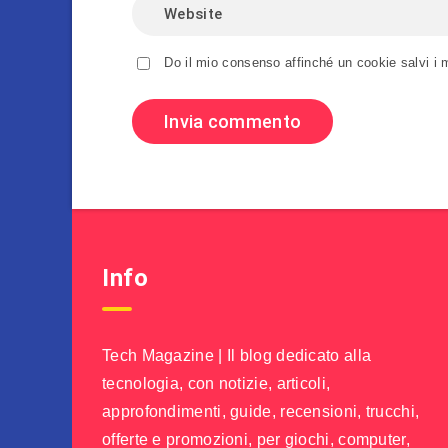
Do il mio consenso affinché un cookie salvi i 
Info
Tech Magazine | Il blog dedicato alla
tecnologia, con notizie, articoli,
approfondimenti, guide, recensioni, trucchi,
offerte e promozioni, per giochi, computer,