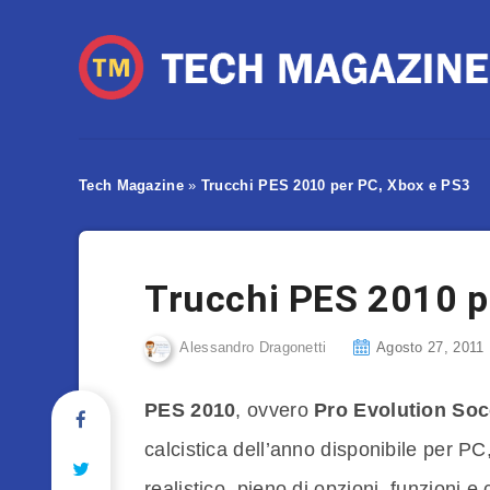
Tech Magazine
»
Trucchi PES 2010 per PC, Xbox e PS3
Trucchi PES 2010 p
Alessandro Dragonetti
Agosto 27, 2011
PES 2010
, ovvero
Pro Evolution Soc
calcistica dell’anno disponibile per 
realistico, pieno di opzioni, funzioni e c