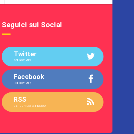
Seguici sui Social
Twitter
FOLLOW ME!
Facebook
FOLLOW ME!
RSS
GET OUR LATEST NEWS!