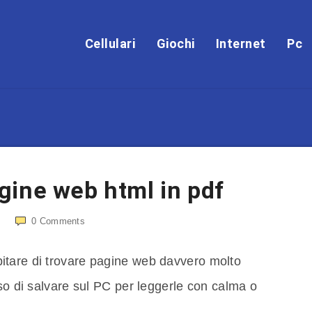
Cellulari
Giochi
Internet
Pc
gine web html in pdf
0
Comments
itare di trovare pagine web davvero molto
aso di salvare sul PC per leggerle con calma o