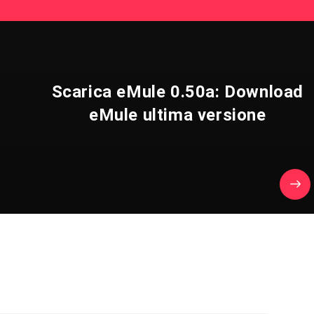
n
Scarica eMule 0.50a: Download
eMule ultima versione