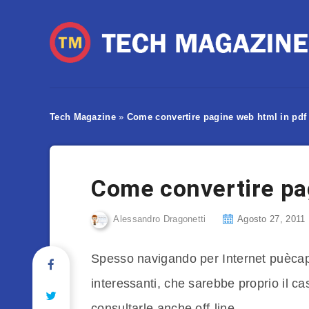
Tech Magazine
»
Come convertire pagine web html in pdf
Come convertire pa
Alessandro Dragonetti
Agosto 27, 2011
Spesso navigando per Internet puècap
interessanti, che sarebbe proprio il c
consultarle anche off-line.