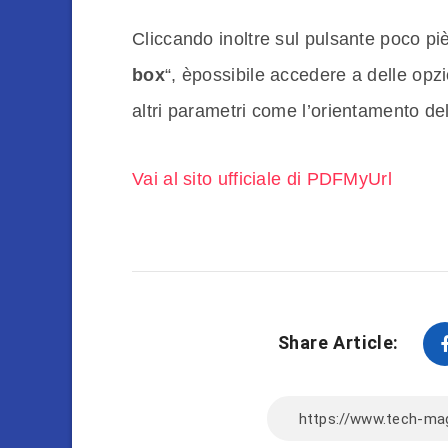
Cliccando inoltre sul pulsante poco pi
box
“, èpossibile accedere a delle opz
altri parametri come l’orientamento del t
Vai al sito ufficiale di PDFMyUrl
Share Article: