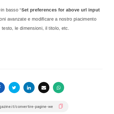
èin basso “
Set preferences for above url input
ioni avanzate e modificare a nostro piacimento
esto, le dimensioni, il titolo, etc.