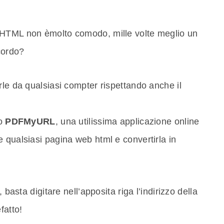
 HTML non èmolto comodo, mille volte meglio un
cordo?
rle da qualsiasi compter rispettando anche il
io
PDFMyURL
, una utilissima applicazione online
 qualsiasi pagina web html e convertirla in
 basta digitare nell’apposita riga l’indirizzo della
fatto!