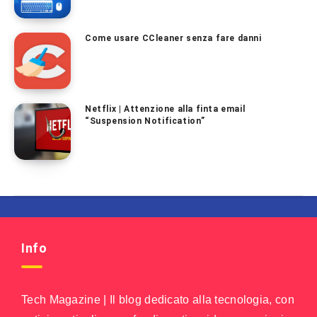
Come usare CCleaner senza fare danni
Netflix | Attenzione alla finta email
“Suspension Notification”
Info
Tech Magazine | Il blog dedicato alla tecnologia, con