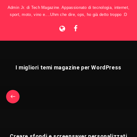
Admin Jr. di Tech Magazine. Appassionato di tecnologia, internet,
sport, moto, vino e....Uhm che dire, ops, ho già detto troppo :D
I migliori temi magazine per WordPress
Creare sfondi e screensaver personalizzati