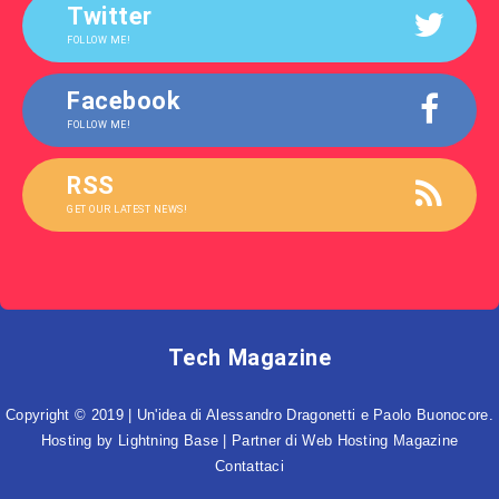
Twitter
FOLLOW ME!
Facebook
FOLLOW ME!
RSS
GET OUR LATEST NEWS!
Tech Magazine
Copyright © 2019 | Un'idea di Alessandro Dragonetti e Paolo Buonocore.
Hosting by
Lightning Base
| Partner di
Web Hosting Magazine
Contattaci