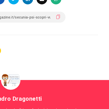
ndro Dragonetti