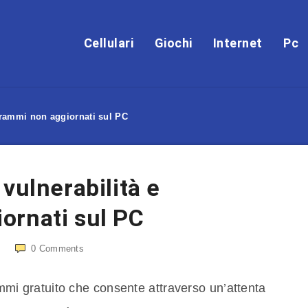
Cellulari
Giochi
Internet
Pc
grammi non aggiornati sul PC
vulnerabilità e
ornati sul PC
0
Comments
mi gratuito che consente attraverso un’attenta