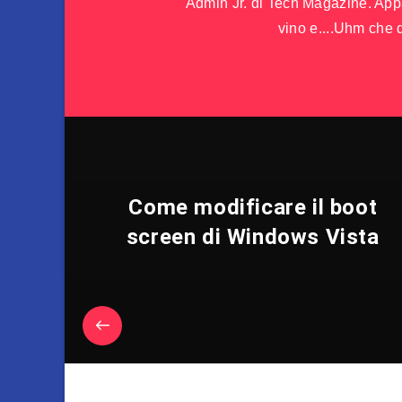
Admin Jr. di Tech Magazine. Appas
vino e....Uhm che d
Come modificare il boot
screen di Windows Vista