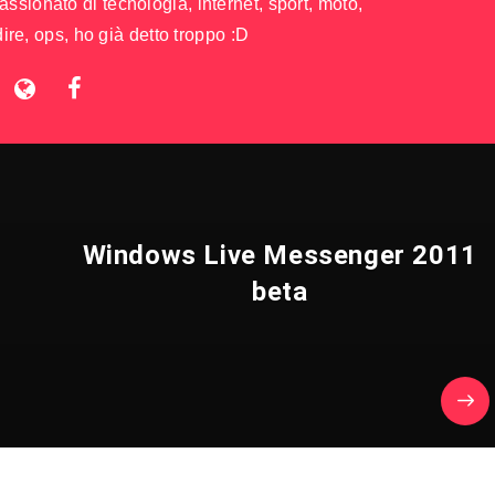
sionato di tecnologia, internet, sport, moto,
ire, ops, ho già detto troppo :D
Windows Live Messenger 2011
beta