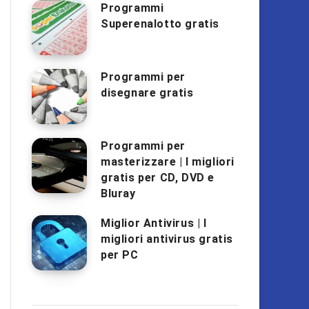
Programmi
Superenalotto gratis
Programmi per
disegnare gratis
Programmi per
masterizzare | I migliori
gratis per CD, DVD e
Bluray
Miglior Antivirus | I
migliori antivirus gratis
per PC