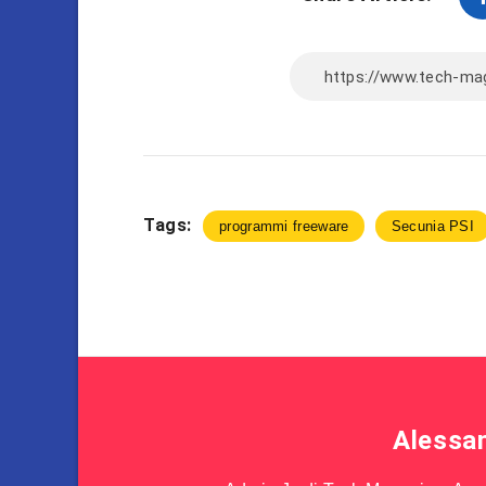
Tags:
programmi freeware
Secunia PSI
Alessa