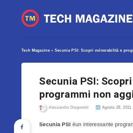
Tech Magazine
»
Secunia PSI: Scopri vulnerabilità e pro
Secunia PSI: Scopri 
programmi non aggi
Alessandro Dragonetti
Agosto 28, 2011
Secunia PSI
èun interessante program