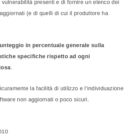
e vulnerabilità presenti e di fornire un elenco dei
iornati (e di quelli di cui il produttore ha
punteggio in percentuale generale sulla
istiche specifiche rispetto ad ogni
losa
.
uramente la facilità di utilizzo e l’individuazione
oftware non aggiornati o poco sicuri.
010