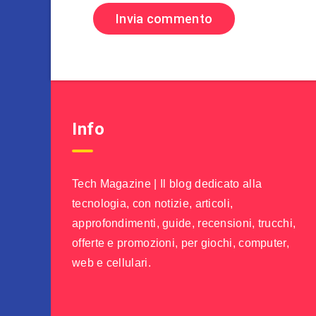
Info
Tech Magazine | Il blog dedicato alla
tecnologia, con notizie, articoli,
approfondimenti, guide, recensioni, trucchi,
offerte e promozioni, per giochi, computer,
web e cellulari.