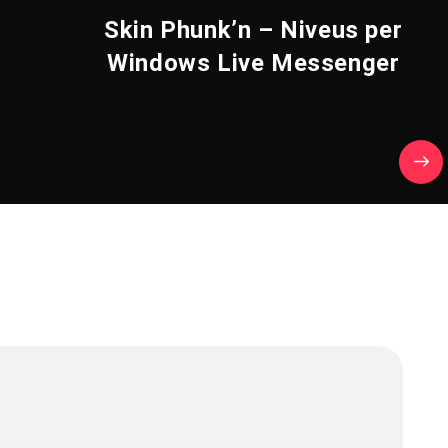
e
Skin Phunk’n – Niveus per
Windows Live Messenger