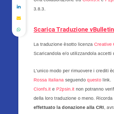
3.8.3.
Scarica Traduzione vBulleti
La traduzione èsotto licenza
Creative
Scaricandola e/o utilizzandola accetti 
L’unico modo per rimuovere i crediti è
Rossa Italiana
seguendo
questo
link.
Cionfs.it
e
P2psin.it
non potranno verifi
della loro traduzione o meno. Ricorda
effettuato la donazione alla CRI
, av