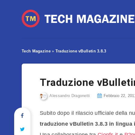
Tech Magazine
»
Traduzione vBulletin 3.8.3
Traduzione vBulleti
Alessandro Dragonetti
Febbraio 22, 201
Subito dopo il rilascio ufficiale della
traduzione vBulletin 3.8.3 in lingua 
Una collaborazione tra
Cionfs.it
e
P2ps