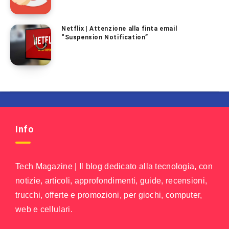
Netflix | Attenzione alla finta email
“Suspension Notification”
Info
Tech Magazine | Il blog dedicato alla tecnologia, con
notizie, articoli, approfondimenti, guide, recensioni,
trucchi, offerte e promozioni, per giochi, computer,
web e cellulari.