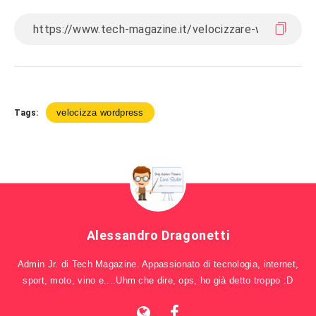
velocizza wordpress
Tags:
Alessandro Dragonetti
Admin Jr. di Tech Magazine. Appassionato di tecnologia, internet,
sport, moto, vino e....Uhm che dire, ops, ho già detto troppo :D