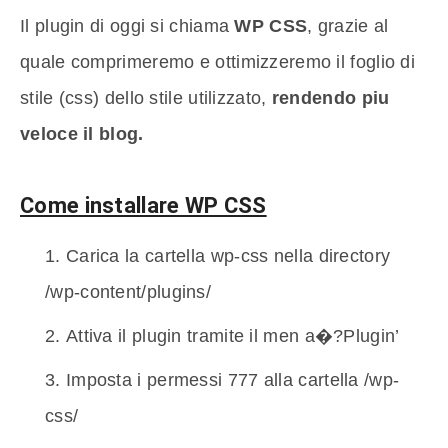
Il plugin di oggi si chiama
WP CSS
, grazie al
quale comprimeremo e ottimizzeremo il foglio di
stile (css) dello stile utilizzato,
rendendo piu
veloce il blog.
Come installare WP CSS
Carica la cartella wp-css nella directory
/wp-content/plugins/
Attiva il plugin tramite il men a�?Plugin’
Imposta i permessi 777 alla cartella /wp-
css/