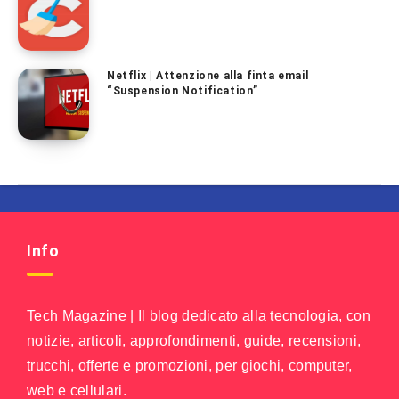
Netflix | Attenzione alla finta email
“Suspension Notification”
Info
Tech Magazine | Il blog dedicato alla tecnologia, con
notizie, articoli, approfondimenti, guide, recensioni,
trucchi, offerte e promozioni, per giochi, computer,
web e cellulari.