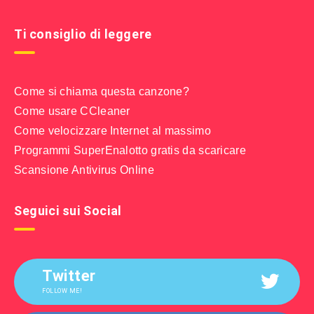
Ti consiglio di leggere
Come si chiama questa canzone?
Come usare CCleaner
Come velocizzare Internet al massimo
Programmi SuperEnalotto gratis da scaricare
Scansione Antivirus Online
Seguici sui Social
Twitter
FOLLOW ME!