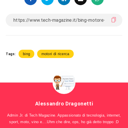
bing
motori di ricerca
Tags:
Alessandro Dragonetti
Admin Jr. di Tech Magazine. Appassionato di tecnologia, internet,
sport, moto, vino e....Uhm che dire, ops, ho già detto troppo :D