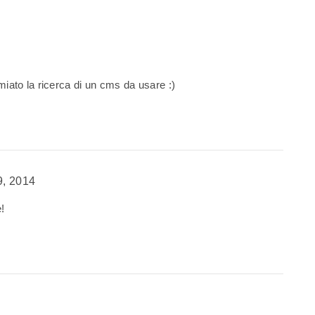
miato la ricerca di un cms da usare :)
9, 2014
!