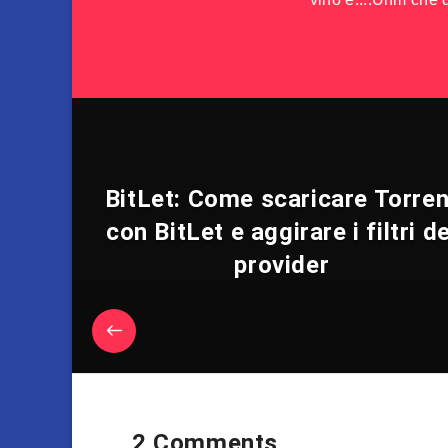
BitLet: Come scaricare Torren
con BitLet e aggirare i filtri de
provider
2 Comments