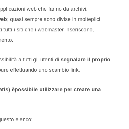
applicazioni web che fanno da archivi,
web
; quasi sempre sono divise in molteplici
 tutti i siti che i webmaster inseriscono,
mento.
bilità a tutti gli utenti di
segnalare il proprio
ure effettuando uno scambio link.
tis) èpossibile utilizzare per creare una
questo elenco: