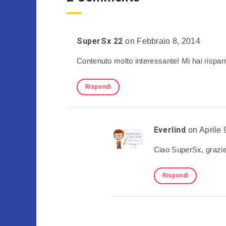
SuperSx 22
on Febbraio 8, 2014
Contenuto molto interessante! Mi hai rispar
Rispondi
Everlind
on Aprile 
Ciao SuperSx, grazie
Rispondi