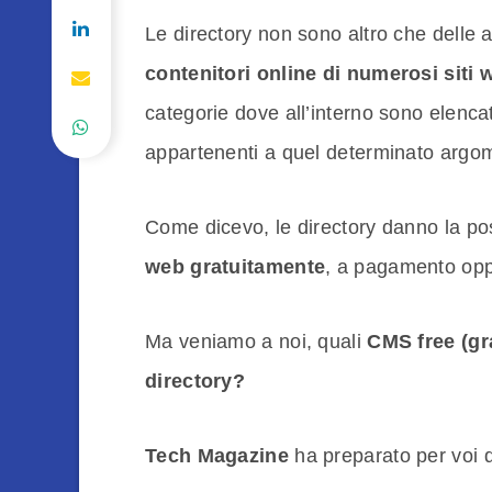
Le directory non sono altro che delle 
contenitori online di numerosi siti 
categorie dove all’interno sono elencati
appartenenti a quel determinato argo
Come dicevo, le directory danno la possi
web gratuitamente
, a pagamento opp
Ma veniamo a noi, quali
CMS free (gra
directory?
Tech Magazine
ha preparato per voi 