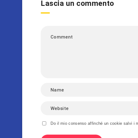
Lascia un commento
Do il mio consenso affinché un cookie salvi i 