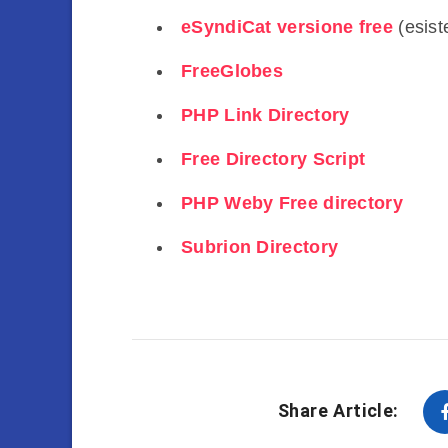
eSyndiCat versione free
(esist
FreeGlobes
PHP Link Directory
Free Directory Script
PHP Weby Free directory
Subrion Directory
Share Article: