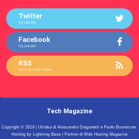
Twitter
FOLLOW ME!
Facebook
FOLLOW ME!
RSS
GET OUR LATEST NEWS!
Tech Magazine
Copyright © 2019 | Un'idea di Alessandro Dragonetti e Paolo Buonocore.
Hosting by
Lightning Base
| Partner di
Web Hosting Magazine