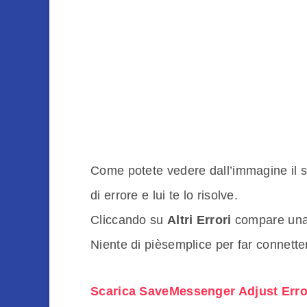
Come potete vedere dall’immagine il su
di errore e lui te lo risolve.
Cliccando su
Altri Errori
compare una li
Niente di pièsemplice per far connette
Scarica SaveMessenger Adjust Erro