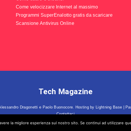
Come velocizzare Internet al massimo
Programmi SuperEnalotto gratis da scaricare
Scansione Antivirus Online
Tech Magazine
 Alessandro Dragonetti e Paolo Buonocore. Hosting by
Lightning Base
| Pa
Contattaci
avere la migliore esperienza sul nostro sito. Se continui ad utilizzare qu