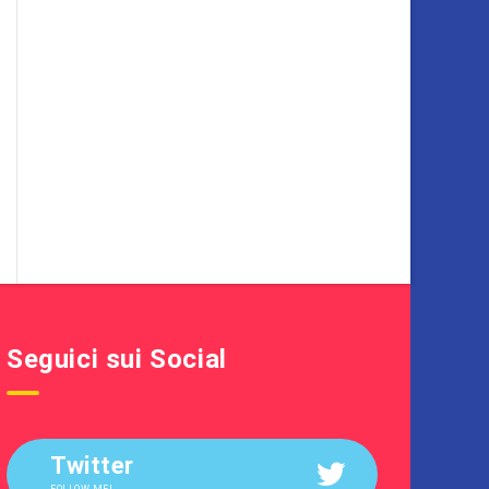
Seguici sui Social
Twitter