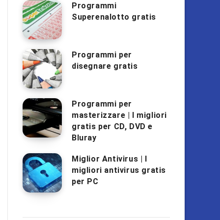
Programmi
Superenalotto gratis
Programmi per
disegnare gratis
Programmi per
masterizzare | I migliori
gratis per CD, DVD e
Bluray
Miglior Antivirus | I
migliori antivirus gratis
per PC