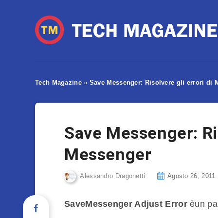
Tech Magazine
»
Save Messenger: Risolvere gli errori d
Save Messenger: Ris
Messenger
Alessandro Dragonetti
Agosto 26, 2011
SaveMessenger Adjust Error
èun pa