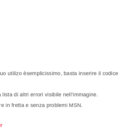
o utilizo èsemplicissimo, basta inserire il codice
sta di altri errori visibile nell’immagine.
re in fretta e senza problemi MSN.
r