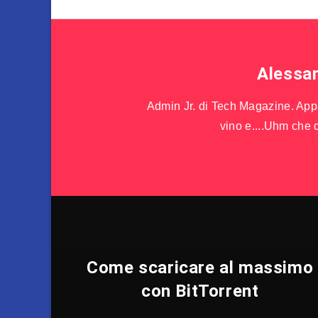
Alessa
Admin Jr. di Tech Magazine. Appas
vino e....Uhm che d
Come scaricare al massimo
con BitTorrent