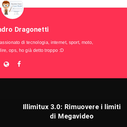
ndro Dragonetti
sionato di tecnologia, internet, sport, moto,
ire, ops, ho già detto troppo :D
Illimitux 3.0: Rimuovere i limiti
di Megavideo