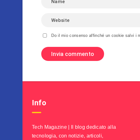
Do il mio consenso affinché un cookie salvi i 
Info
Tech Magazine | Il blog dedicato alla
tecnologia, con notizie, articoli,