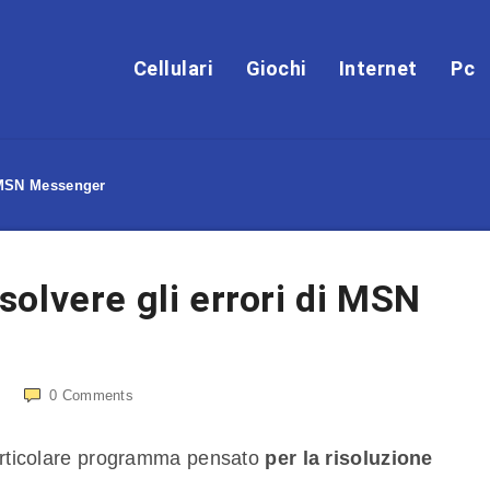
Cellulari
Giochi
Internet
Pc
i MSN Messenger
olvere gli errori di MSN
0
Comments
rticolare programma pensato
per la risoluzione