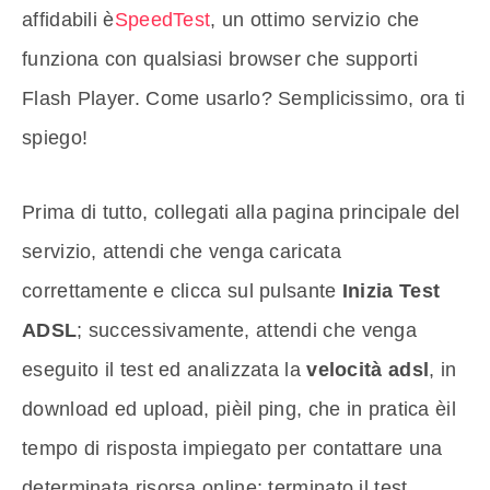
affidabili è
SpeedTest
, un ottimo servizio che
funziona con qualsiasi browser che supporti
Flash Player. Come usarlo? Semplicissimo, ora ti
spiego!
Prima di tutto, collegati alla pagina principale del
servizio, attendi che venga caricata
correttamente e clicca sul pulsante
Inizia Test
ADSL
; successivamente, attendi che venga
eseguito il test ed analizzata la
velocità adsl
, in
download ed upload, pièil ping, che in pratica èil
tempo di risposta impiegato per contattare una
determinata risorsa online; terminato il test,