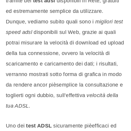
tramite dei
test adsl
disponibili in Rete, gratuiti
ed estremamente semplice da utilizzare.
Dunque, vediamo subito quali sono i
migliori test
speed adsl
disponibili sul Web, grazie ai quali
potrai misurare la velocità di download ed upload
della tua connessione, ovvero la velocità di
scaricamento e caricamento dei dati; i risultati,
verranno mostrati sotto forma di grafica in modo
da rendere ancor pièsemplice la consultazione e
toglierti ogni dubbio, sull’effettiva
velocità della
tua ADSL
.
Uno dei
test ADSL
sicuramente pièefficaci ed