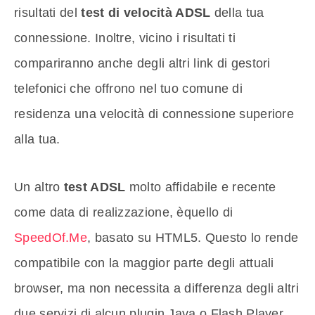
risultati del
test di velocità ADSL
della tua
connessione. Inoltre, vicino i risultati ti
compariranno anche degli altri link di gestori
telefonici che offrono nel tuo comune di
residenza una velocità di connessione superiore
alla tua.
Un altro
test ADSL
molto affidabile e recente
come data di realizzazione, èquello di
SpeedOf.Me
, basato su HTML5. Questo lo rende
compatibile con la maggior parte degli attuali
browser, ma non necessita a differenza degli altri
due servizi di alcun plugin Java o Flash Player.