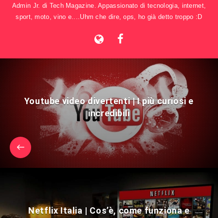
Admin Jr. di Tech Magazine. Appassionato di tecnologia, internet,
sport, moto, vino e....Uhm che dire, ops, ho già detto troppo :D
Youtube video divertenti | I più curiosi e
incredibili
Netflix Italia | Cos’è, come funziona e