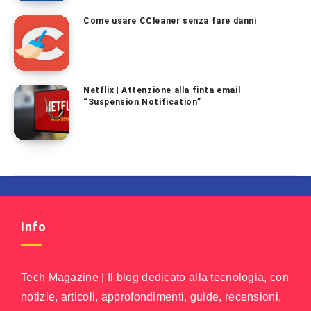
Come usare CCleaner senza fare danni
Netflix | Attenzione alla finta email
“Suspension Notification”
Info
Tech Magazine | Il blog dedicato alla tecnologia, con
notizie, articoli, approfondimenti, guide, recensioni,