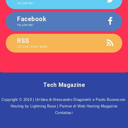
FOLLOW ME!
Facebook
FOLLOW ME!
RSS
GET OUR LATEST NEWS!
Tech Magazine
Copyright © 2019 | Un'idea di Alessandro Dragonetti e Paolo Buonocore.
Hosting by
Lightning Base
| Partner di
Web Hosting Magazine
Contattaci