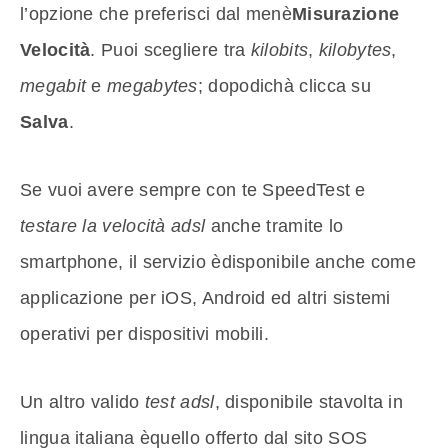
l’opzione che preferisci dal menè
Misurazione
Velocità
. Puoi scegliere tra
kilobits
,
kilobytes
,
megabit
e
megabytes
; dopodichà clicca su
Salva
.
Se vuoi avere sempre con te SpeedTest e
testare la velocità adsl
anche tramite lo
smartphone, il servizio èdisponibile anche come
applicazione per iOS, Android ed altri sistemi
operativi per dispositivi mobili.
Un altro valido
test adsl
, disponibile stavolta in
lingua italiana èquello offerto dal sito SOS