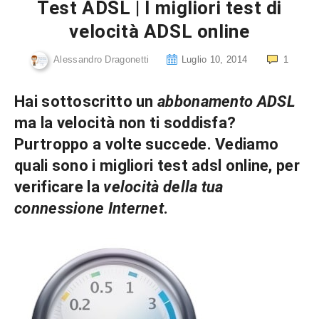
Test ADSL | I migliori test di
velocità ADSL online
Alessandro Dragonetti
Luglio 10, 2014
1
Hai sottoscritto un
abbonamento ADSL
ma la velocità non ti soddisfa?
Purtroppo a volte succede. Vediamo
quali sono i migliori
test adsl
online, per
verificare la
velocità della tua
connessione Internet
.