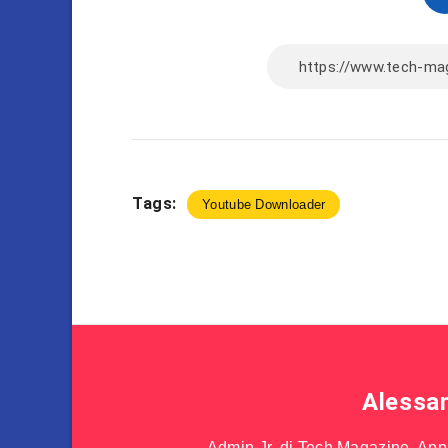
Tags:
Youtube Downloader
Alessa
Admin Jr. di Tech Magazine. Appas