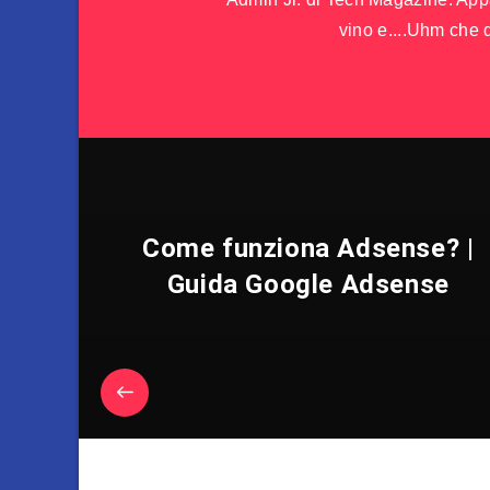
vino e....Uhm che d
Come funziona Adsense? |
Guida Google Adsense