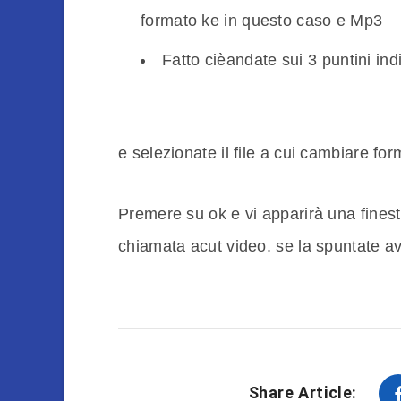
formato ke in questo caso e Mp3
Fatto cièandate sui 3 puntini ind
e selezionate il file a cui cambiare for
Premere su ok e vi apparirà una fines
chiamata acut video. se la spuntate a
Share Article: