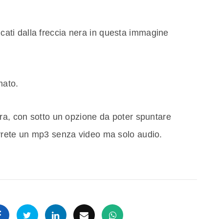
icati dalla freccia nera in questa immagine
mato.
tra, con sotto un opzione da poter spuntare
vrete un mp3 senza video ma solo audio.