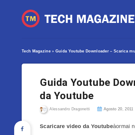
Tech Magazine
»
Guida Youtube Downloader – Scarica mu
Guida Youtube Down
da Youtube
Alessandro Dragonetti
Agosto 20, 2011
Scaricare video da Youtube
àormai n