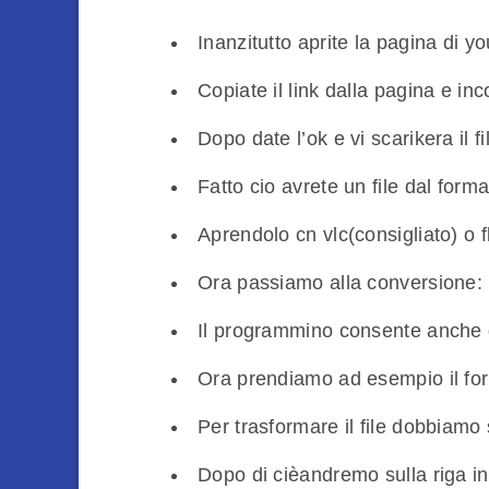
Inanzitutto aprite la pagina di y
Copiate il link dalla pagina e in
Dopo date l’ok e vi scarikera il f
Fatto cio avrete un file dal format
Aprendolo cn vlc(consigliato) o f
Ora passiamo alla conversione:
Il programmino consente anche di c
Ora prendiamo ad esempio il fo
Per trasformare il file dobbiamo 
Dopo di cièandremo sulla riga in