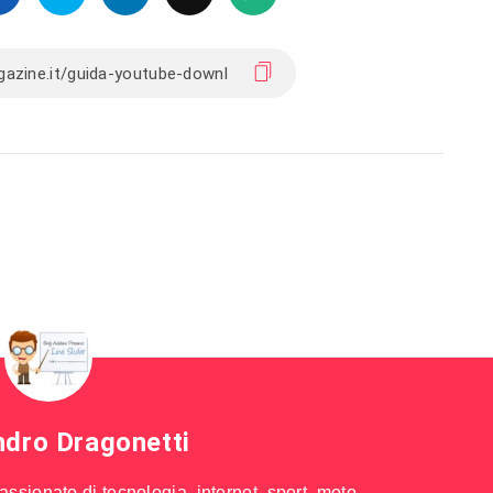
ndro Dragonetti
sionato di tecnologia, internet, sport, moto,