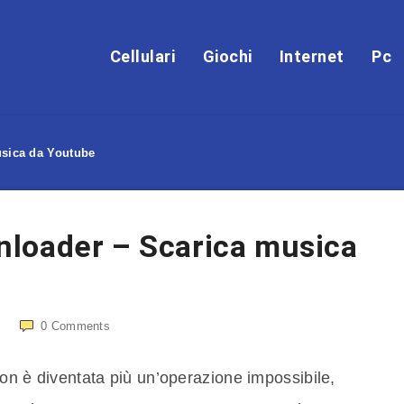
Cellulari
Giochi
Internet
Pc
sica da Youtube
loader – Scarica musica
0
Comments
on è diventata più un’operazione impossibile,