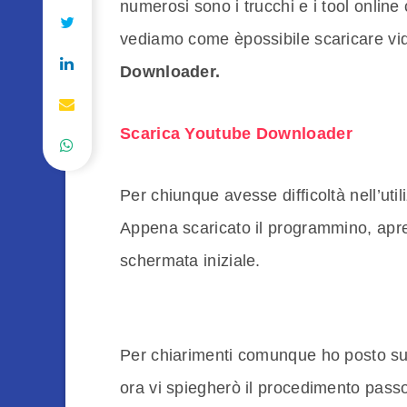
numerosi sono i trucchi e i tool online 
vediamo come èpossibile scaricare vi
Downloader.
Scarica Youtube Downloader
Per chiunque avesse difficoltà nell’uti
Appena scaricato il programmino, apr
schermata iniziale.
Per chiarimenti comunque ho posto sul
ora vi spiegherò il procedimento pass