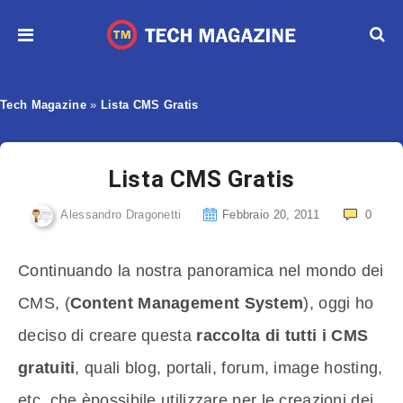
Tech Magazine
»
Lista CMS Gratis
Lista CMS Gratis
Alessandro Dragonetti
Febbraio 20, 2011
0
Continuando la nostra panoramica nel mondo dei
CMS, (
Content Management System
), oggi ho
deciso di creare questa
raccolta di tutti i CMS
gratuiti
, quali blog, portali, forum, image hosting,
etc, che èpossibile utilizzare per le creazioni dei