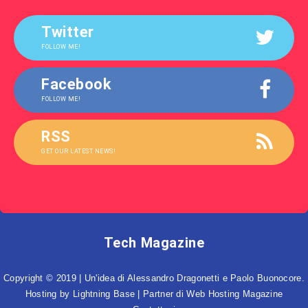
Twitter
FOLLOW ME!
Facebook
FOLLOW ME!
RSS
GET OUR LATEST NEWS!
Tech Magazine
Copyright © 2019 | Un'idea di Alessandro Dragonetti e Paolo Buonocore.
Hosting by
Lightning Base
| Partner di
Web Hosting Magazine