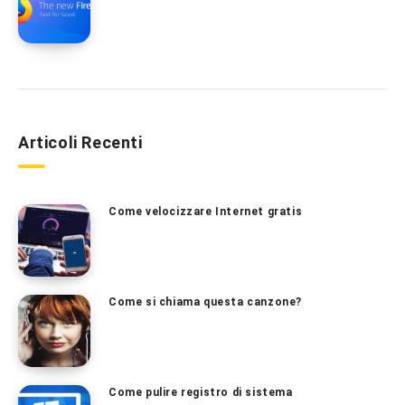
Articoli Recenti
Come velocizzare Internet gratis
Come si chiama questa canzone?
Come pulire registro di sistema