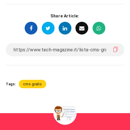
Share Article:
cms gratis
Tags: