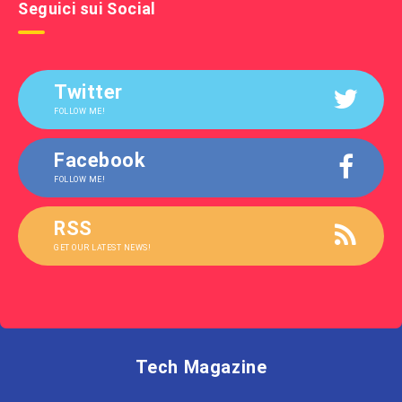
Seguici sui Social
Twitter
FOLLOW ME!
Facebook
FOLLOW ME!
RSS
GET OUR LATEST NEWS!
Tech Magazine