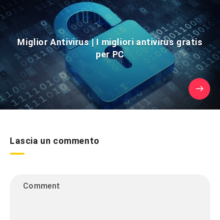
Miglior Antivirus | I migliori antivirus gratis
per PC
Lascia un commento